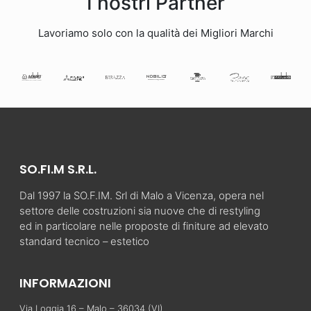
I nostri Partner
Lavoriamo solo con la qualità dei Migliori Marchi
SO.FI.M S.R.L.
Dal 1997 la SO.F.IM. Srl di Malo a Vicenza, opera nel
settore delle costruzioni sia nuove che di restyling
ed in particolare nelle proposte di finiture ad elevato
standard tecnico – estetico
INFORMAZIONI
Via Loggia 16 – Malo – 36034 (VI)