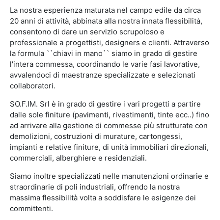
La nostra esperienza maturata nel campo edile da circa
20 anni di attività, abbinata alla nostra innata flessibilità,
consentono di dare un servizio scrupoloso e
professionale a progettisti, designers e clienti. Attraverso
la formula ``chiavi in mano`` siamo in grado di gestire
l'intera commessa, coordinando le varie fasi lavorative,
avvalendoci di maestranze specializzate e selezionati
collaboratori.
SO.F.IM. Srl è in grado di gestire i vari progetti a partire
dalle sole finiture (pavimenti, rivestimenti, tinte ecc..) fino
ad arrivare alla gestione di commesse più strutturate con
demolizioni, costruzioni di murature, cartongessi,
impianti e relative finiture, di unità immobiliari direzionali,
commerciali, alberghiere e residenziali.
Siamo inoltre specializzati nelle manutenzioni ordinarie e
straordinarie di poli industriali, offrendo la nostra
massima flessibilità volta a soddisfare le esigenze dei
committenti.