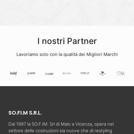
I nostri Partner
Lavoriamo solo con la qualità dei Migliori Marchi
SO.FI.M S.R.L.
Dal 1997 la SO.F.IM. Srl di Malo a Vicenza, opera nel
settore delle costruzioni sia nuove che di restyling