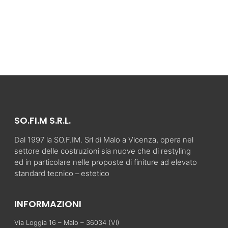
SO.FI.M S.R.L.
Dal 1997 la SO.F.IM. Srl di Malo a Vicenza, opera nel
settore delle costruzioni sia nuove che di restyling
ed in particolare nelle proposte di finiture ad elevato
standard tecnico – estetico
INFORMAZIONI
Via Loggia 16 – Malo – 36034 (VI)