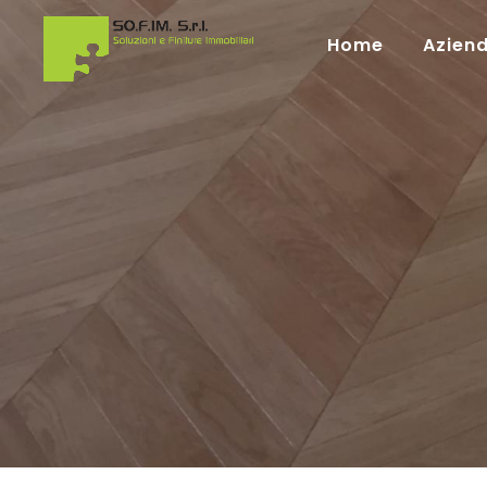
Home
Azien