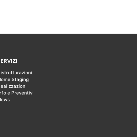
SERVIZI
istrutturazioni
Home Staging
ealizzazioni
nfo e Preventivi
News