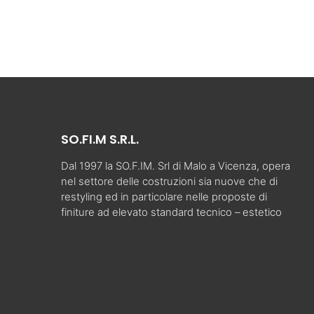
SO.FI.M S.R.L.
Dal 1997 la SO.F.IM. Srl di Malo a Vicenza, opera
nel settore delle costruzioni sia nuove che di
restyling ed in particolare nelle proposte di
finiture ad elevato standard tecnico – estetico