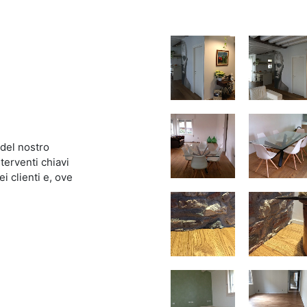
 del nostro
terventi chiavi
i clienti e, ove